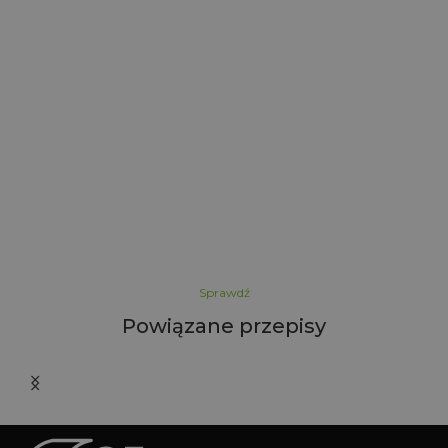
5
Sprawdź
Powiązane przepisy