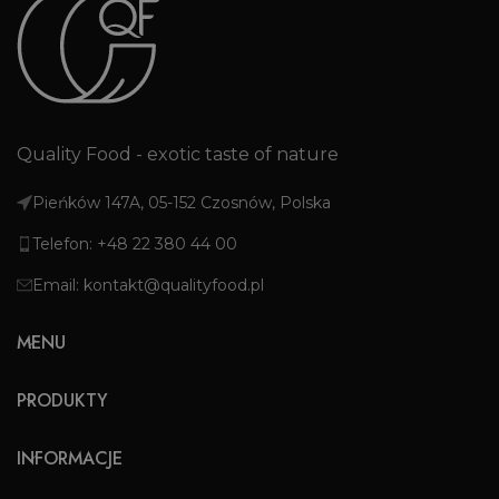
Quality Food - exotic taste of nature
Pieńków 147A, 05-152 Czosnów, Polska
Telefon: +48 22 380 44 00
Email: kontakt@qualityfood.pl
MENU
PRODUKTY
INFORMACJE