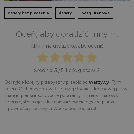
desery bez pieczenia
desery
bezglutenowe
Oceń, aby doradzić innym!
Kliknij na gwiazdkę, aby ocenić
Średnia:
5
/ 5. Ilość głosów:
2
Odkryjcie kolejny przepyszny przepis od
Warzywy
.! Tym
razem Olek przygotował z naszej słodkiej i kremowej pulpy
mango pianki inspirowane popularnymi marshmallows.
Te puszyste, mięciutkie i niesamowicie pyszne pianki
z pewnością zachwycą Wasze podniebienia!