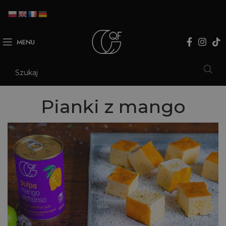
MENU
Pianki z mango