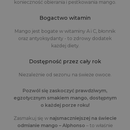
konieczność obierania i pestkowania mango.
Bogactwo witamin
Mango jest bogate w witaminy A i C, błonnik
oraz antyoksydanty - to zdrowy dodatek
każdej diety.
Dostępność przez cały rok
Niezależnie od sezonu na świeże owoce.
Pozwól się zaskoczyć prawdziwym,
egzotycznym smakiem mango, dostępnym
o każdej porze roku!
Zasmakuj się w
najsmaczniejszej na świecie
odmianie mango – Alphonso
– to właśnie