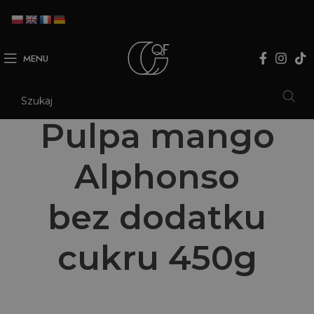
MENU
Pulpa mango
Alphonso
bez dodatku
cukru 450g