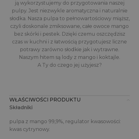
ją wykorzystujemy do przygotowania naszej
pulpy. Jest niezwykle aromatyczna i naturalnie
słodka. Nasza pulpa to pełnowartościowy miąższ,
czyli doskonale zmiksowane, całe owoce mango
bez skórki i pestek. Dzięki czemu oszczędzisz
czas w kuchni i z łatwością przygotujesz liczne
potrawy zarówno słodkie jak i wytrawne.
Naszym hitem są lody z mango i koktajle.
A Ty do czego jej użyjesz?
WŁAŚCIWOŚCI PRODUKTU
Składniki
pulpa z mango 99,9%, regulator kwasowości:
kwas cytrynowy.