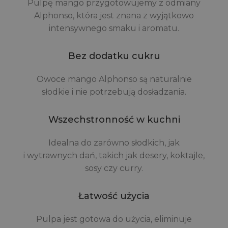
Pulpę mango przygotowujemy z odmiany
Alphonso, która jest znana z wyjątkowo
intensywnego smaku i aromatu.
Bez dodatku cukru
Owoce mango Alphonso są naturalnie
słodkie i nie potrzebują dosładzania.
Wszechstronność w kuchni
Idealna do zarówno słodkich, jak
i wytrawnych dań, takich jak desery, koktajle,
sosy czy curry.
Łatwość użycia
Pulpa jest gotowa do użycia, eliminuje