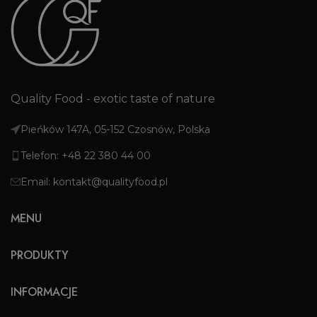
Quality Food - exotic taste of nature
Pieńków 147A, 05-152 Czosnów, Polska
Telefon: +48 22 380 44 00
Email: kontakt@qualityfood.pl
MENU
PRODUKTY
INFORMACJE