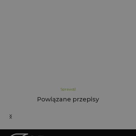
A
Sprawdź
Powiązane przepisy