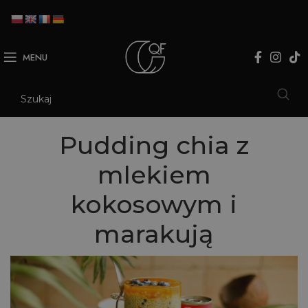
MENU
Pudding chia z
mlekiem
kokosowym i
marakują