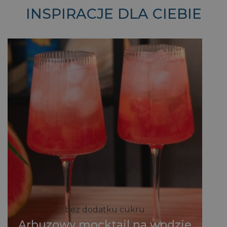
INSPIRACJE DLA CIEBIE
bez dodatku cukru
Arbuzowy mocktail na wodzie