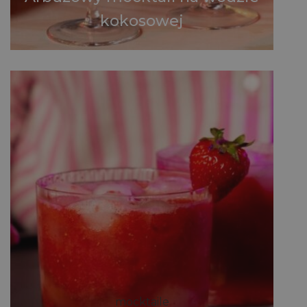
kokosowej
mocktaile