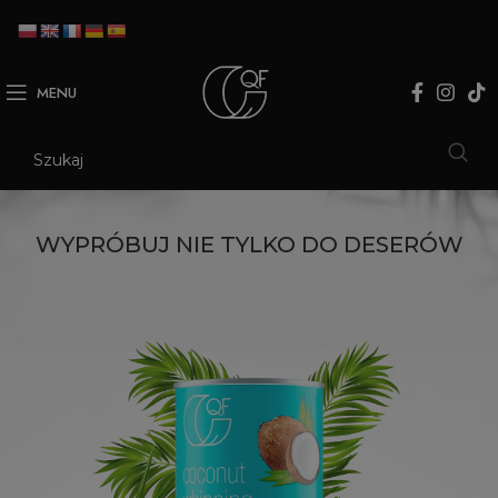
MENU
WYPRÓBUJ NIE TYLKO DO DESERÓW