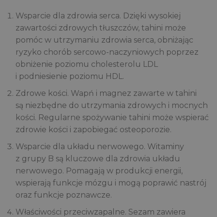
Wsparcie dla zdrowia serca. Dzięki wysokiej
zawartości zdrowych tłuszczów, tahini może
pomóc w utrzymaniu zdrowia serca, obniżając
ryzyko chorób sercowo-naczyniowych poprzez
obniżenie poziomu cholesterolu LDL
i podniesienie poziomu HDL.
Zdrowe kości. Wapń i magnez zawarte w tahini
są niezbędne do utrzymania zdrowych i mocnych
kości. Regularne spożywanie tahini może wspierać
zdrowie kości i zapobiegać osteoporozie.
Wsparcie dla układu nerwowego. Witaminy
z grupy B są kluczowe dla zdrowia układu
nerwowego. Pomagają w produkcji energii,
wspierają funkcje mózgu i mogą poprawić nastrój
oraz funkcje poznawcze.
Właściwości przeciwzapalne. Sezam zawiera