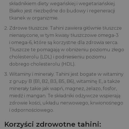
składnikiem diety wegańskiej i wegetariańskiej.
Białko jest niezbędne do budowy i regeneracji
tkanek w organizmie.
Zdrowe tłuszcze. Tahini zawiera głównie tłuszcze
nienasycone, w tym kwasy tłuszczowe omega-3
i omega-6, które są korzystne dla zdrowia serca.
Tłuszcze te pomagają w obniżeniu poziomu złego
cholesterolu (LDL) i podniesieniu poziomu
dobrego cholesterolu (HDL).
Witaminy i minerały. Tahini jest bogate w witaminy
z grupy B (B1, B2, B3, B5, B6), witaminę E, a także
minerały takie jak wapń, magnez, żelazo, fosfor,
miedź i mangan. Te składniki odżywcze wspierają
zdrowie kości, układu nerwowego, krwionośnego
i odpornościowego.
Korzyści zdrowotne tahini: