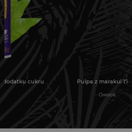
u
Pulpa z marakui 170 g
Owoce