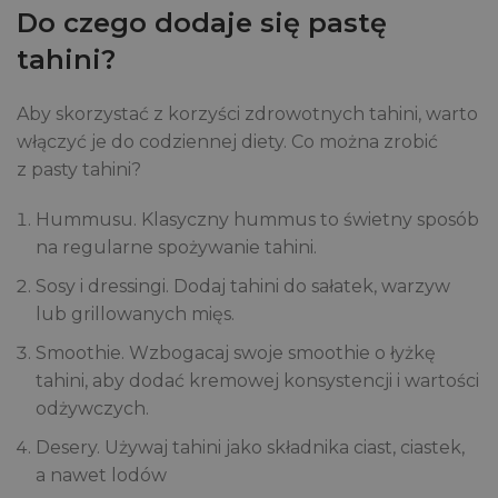
Do czego dodaje się pastę
tahini?
Aby skorzystać z korzyści zdrowotnych tahini, warto
włączyć je do codziennej diety. Co można zrobić
z pasty tahini?
Hummusu. Klasyczny hummus to świetny sposób
na regularne spożywanie tahini.
Sosy i dressingi. Dodaj tahini do sałatek, warzyw
lub grillowanych mięs.
Smoothie. Wzbogacaj swoje smoothie o łyżkę
tahini, aby dodać kremowej konsystencji i wartości
odżywczych.
Desery. Używaj tahini jako składnika ciast, ciastek,
a nawet lodów