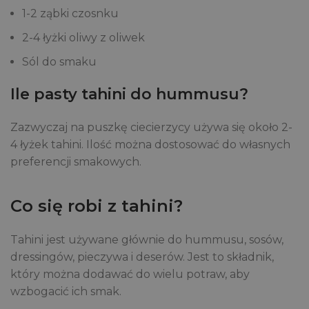
1-2 ząbki czosnku
2-4 łyżki oliwy z oliwek
Sól do smaku
Ile pasty tahini do hummusu?
Zazwyczaj na puszkę ciecierzycy używa się około 2-
4 łyżek tahini. Ilość można dostosować do własnych
preferencji smakowych.
Co się robi z tahini?
Tahini jest używane głównie do hummusu, sosów,
dressingów, pieczywa i deserów. Jest to składnik,
który można dodawać do wielu potraw, aby
wzbogacić ich smak.