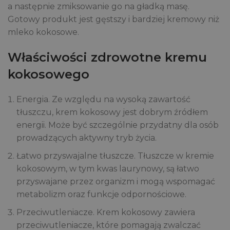
a następnie zmiksowanie go na gładką masę.
Gotowy produkt jest gęstszy i bardziej kremowy niż
mleko kokosowe.
Właściwości zdrowotne kremu
kokosowego
Energia. Ze względu na wysoką zawartość
tłuszczu, krem kokosowy jest dobrym źródłem
energii. Może być szczególnie przydatny dla osób
prowadzących aktywny tryb życia.
Łatwo przyswajalne tłuszcze. Tłuszcze w kremie
kokosowym, w tym kwas laurynowy, są łatwo
przyswajane przez organizm i mogą wspomagać
metabolizm oraz funkcje odpornościowe.
Przeciwutleniacze. Krem kokosowy zawiera
przeciwutleniacze, które pomagają zwalczać