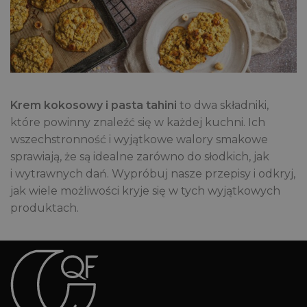
Krem kokosowy i pasta tahini
to dwa składniki,
które powinny znaleźć się w każdej kuchni. Ich
wszechstronność i wyjątkowe walory smakowe
sprawiają, że są idealne zarówno do słodkich, jak
i wytrawnych dań. Wypróbuj nasze przepisy i odkryj,
jak wiele możliwości kryje się w tych wyjątkowych
produktach.