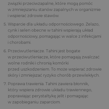
związki przeciwzapalne, które mogą pomóc
w zmniejszaniu stanów zapalnych w organizmie
i wspierać zdrowie stawów.
Wsparcie dla układu odpornościowego. Żelazo,
cynk i selen obecne w tahini wspierają układ
odpornościowy, pomagając w walce z infekcjami
i chorobami.
Przeciwutleniacze. Tahini jest bogate
w przeciwutleniacze, które pomagają zwalczać
wolne rodniki i chronią komórki
przed uszkodzeniem. To może wspierać zdrowie
skóry i zmniejszać ryzyko chorób przewlekłych.
Poprawa trawienia. Tahini zawiera błonnik,
który wspiera zdrowie układu trawiennego,
poprawiając perystaltykę jelit i pomagając
w zapobieganiu zaparciom.