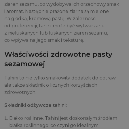
ziaren sezamu, co wydobywa ich orzechowy smak
i aromat. Następnie prażone ziarna są mielone
na gładką, kremową pastę. W zależności
od preferencji, tahini może być wytwarzane
z niełuskanych lub łuskanych ziaren sezamu,
co wpływa na jego smak i teksturę.
Właściwości zdrowotne pasty
sezamowej
Tahini to nie tylko smakowity dodatek do potraw,
ale także składnik o licznych korzyściach
zdrowotnych.
Składniki odżywcze tahini:
Białko roślinne. Tahini jest doskonałym źródłem
białka roślinnego, co czyni go idealnym