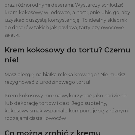
oraz różnorodnymi deserami. Wystarczy schłodzić
krem kokosowy w lodówce, a następnie ubić go, aby
uzyskać puszystą konsystencję. To idealny składnik
do deserów takich jak pavlova, tarty czy owocowe
sałatki.
Krem kokosowy do tortu? Czemu
nie!
Masz alergię na białka mleka krowiego? Nie musisz
rezygnować z urodzinowego tortu!
Krem kokosowy można wykorzystać jako nadzienie
lub dekorację tortów i ciast. Jego subtelny,
kokosowy smak wspaniale komponuje się z różnymi
rodzajami ciasta i owoców.
Co można zrobić z kremu