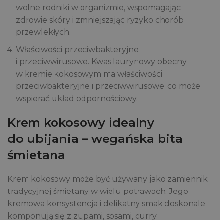
wolne rodniki w organizmie, wspomagając
zdrowie skóry i zmniejszając ryzyko chorób
przewlekłych.
Właściwości przeciwbakteryjne
i przeciwwirusowe. Kwas laurynowy obecny
w kremie kokosowym ma właściwości
przeciwbakteryjne i przeciwwirusowe, co może
wspierać układ odpornościowy.
Krem kokosowy idealny
do ubijania – wegańska bita
śmietana
Krem kokosowy może być używany jako zamiennik
tradycyjnej śmietany w wielu potrawach. Jego
kremowa konsystencja i delikatny smak doskonale
komponują się z zupami, sosami, curry