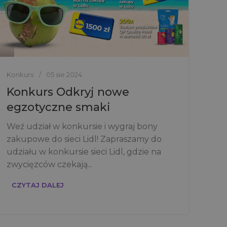
Konkurs
05 sie 2024
Konkurs Odkryj nowe
egzotyczne smaki
Weź udział w konkursie i wygraj bony
zakupowe do sieci Lidl! Zapraszamy do
udziału w konkursie sieci Lidl, gdzie na
zwycięzców czekają...
CZYTAJ DALEJ