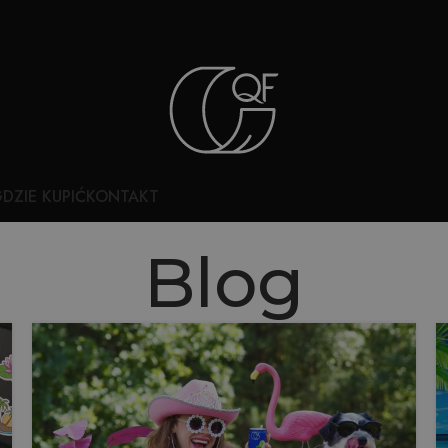
DZIE KUPIĆ
KONTAKT
Blog