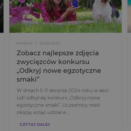
Konkurs
26 sie 2024
Zobacz najlepsze zdjęcia
zwycięzców konkursu
„Odkryj nowe egzotyczne
smaki”
W dniach 5-11 sierpnia 2024 roku w sieci
Lidl odbył się konkurs „Odkryj nowe
egzotyczne smaki”. Uczestnicy mieli
okazję wziąć udział w ...
CZYTAJ DALEJ