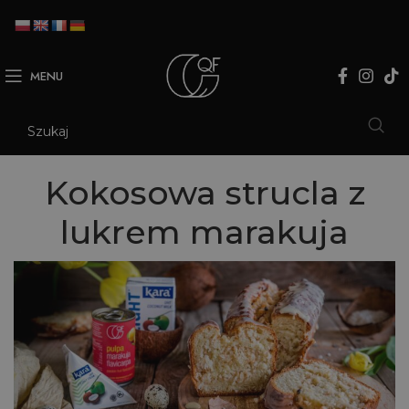
MENU
Kokosowa strucla z
lukrem marakuja