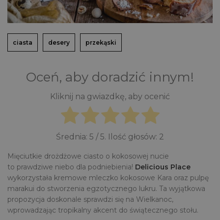
ciasta
desery
przekąski
Oceń, aby doradzić innym!
Kliknij na gwiazdkę, aby ocenić
Średnia:
5
/ 5. Ilość głosów:
2
Mięciutkie drożdżowe ciasto o kokosowej nucie
to prawdziwe niebo dla podniebienia!
Delicious Place
wykorzystała kremowe mleczko kokosowe Kara oraz pulpę
marakui do stworzenia egzotycznego lukru. Ta wyjątkowa
propozycja doskonale sprawdzi się na Wielkanoc,
wprowadzając tropikalny akcent do świątecznego stołu.