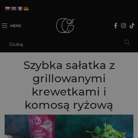
MENU
Szybka sałatka z
grillowanymi
krewetkami i
komosą ryżową