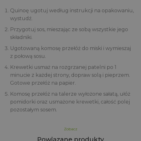
Quinoę ugotuj według instrukcji na opakowaniu,
wystudź.
Przygotuj sos, mieszając ze sobą wszystkie jego
składniki.
Ugotowaną komosę przełóż do miski i wymieszaj
z połową sosu.
Krewetki usmaż na rozgrzanej patelni po 1
minucie z każdej strony, dopraw solą i pieprzem.
Gotowe przełóż na papier.
Komosę przełóż na talerze wyłożone sałatą, ułóż
pomidorki oraz usmażone krewetki, całość polej
pozostałym sosem.
Zobacz
Powiązane produkty