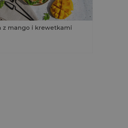
a z mango i krewetkami