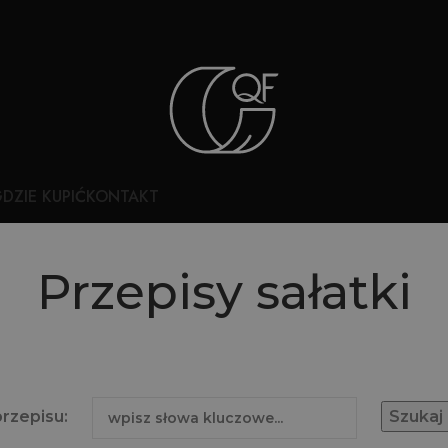
DZIE KUPIĆ
KONTAKT
Przepisy sałatki
przepisu: