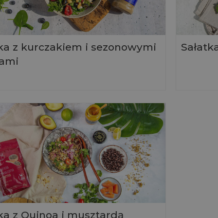
ka z kurczakiem i sezonowymi
Sałatk
ami
ka z Quinoa i musztardą