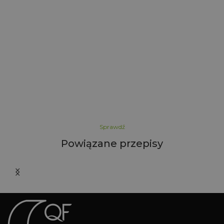
A
Sprawdź
Powiązane przepisy