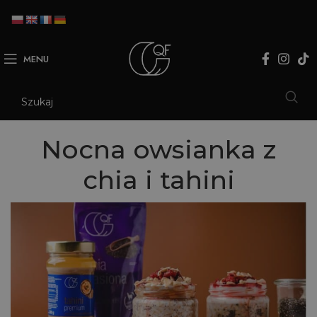
MENU
Nocna owsianka z
chia i tahini