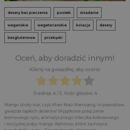
desery bez pieczenia
posiłek
śniadanie
wegańskie
wegetariańskie
kolacja
desery
bezglutenowe
przekąski
Oceń, aby doradzić innym!
Kliknij na gwiazdkę, aby ocenić
Średnia:
4
/ 5. Ilość głosów:
4
Mango sticky rice, czyli Khao Niao Mamuang, to prawdziwa
gwiazda tajskich deserów! Wyjątkowe połączenie
kremowego ryżu, aromatycznego mleczka kokosowego
i soczystej pulpy mango Alphonso, które zachwyca