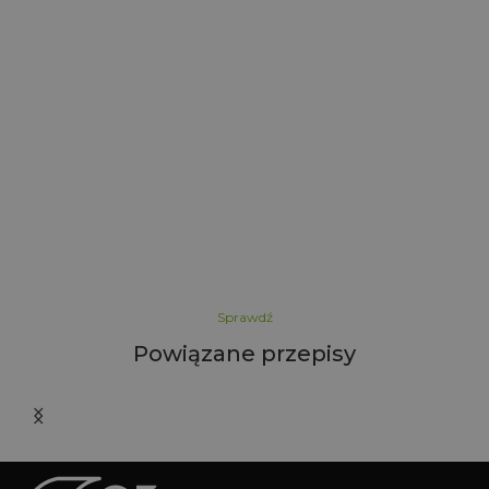
5
Sprawdź
Powiązane przepisy