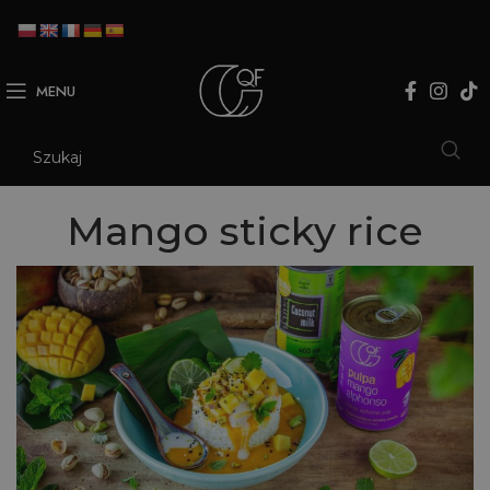
MENU
Mango sticky rice