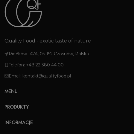
Quality Food - exotic taste of nature
Pieńków 147A, 05-152 Czosnów, Polska
Telefon: +48 22 380 44 00
Email: kontakt@qualityfood.pl
MENU
PRODUKTY
INFORMACJE