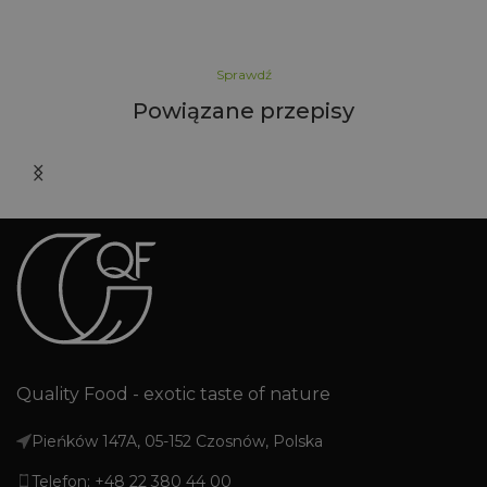
Sprawdź
Powiązane przepisy
Quality Food - exotic taste of nature
Pieńków 147A, 05-152 Czosnów, Polska
Telefon: +48 22 380 44 00