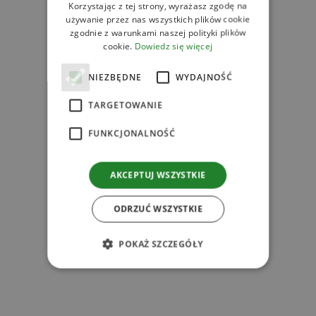
Korzystając z tej strony, wyrażasz zgodę na
używanie przez nas wszystkich plików cookie
zgodnie z warunkami naszej polityki plików
cookie.
Dowiedz się więcej
NIEZBĘDNE
WYDAJNOŚĆ
TARGETOWANIE
FUNKCJONALNOŚĆ
AKCEPTUJ WSZYSTKIE
ODRZUĆ WSZYSTKIE
s
POKAŻ SZCZEGÓŁY
z