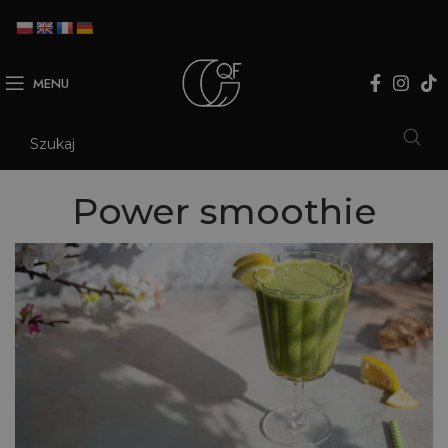
MENU
Power smoothie