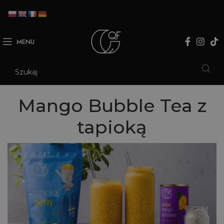
MENU
Mango Bubble Tea z
tapioką