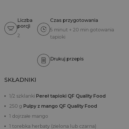
Liczba
Czas przygotowania
porcji
5 minut + 20 min gotowania
2
tapioki
Drukuj przepis
SKŁADNIKI
1/2 szklanki
Pereł tapioki QF Quality Food
250 g
Pulpy z mango QF Quality Food
1 dojrzałe mango
1 torebka herbaty (zielona lub czarna)