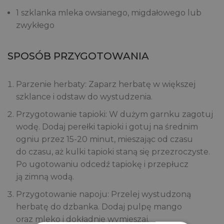
1 szklanka mleka owsianego, migdałowego lub
zwykłego
SPOSÓB PRZYGOTOWANIA
Parzenie herbaty: Zaparz herbatę w większej
szklance i odstaw do wystudzenia.
Przygotowanie tapioki: W dużym garnku zagotuj
wodę. Dodaj perełki tapioki i gotuj na średnim
ogniu przez 15-20 minut, mieszając od czasu
do czasu, aż kulki tapioki staną się przezroczyste.
Po ugotowaniu odcedź tapiokę i przepłucz
ją zimną wodą.
Przygotowanie napoju: Przelej wystudzoną
herbatę do dzbanka. Dodaj pulpę mango
oraz mleko i dokładnie wymieszaj.