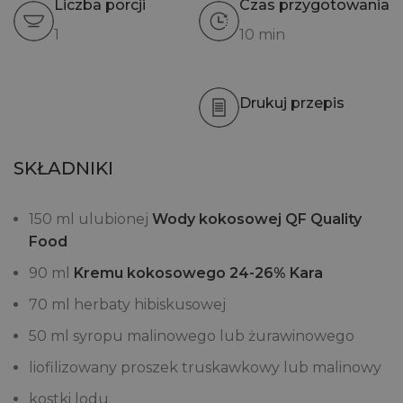
Liczba porcji
Czas przygotowania
1
10 min
Drukuj przepis
SKŁADNIKI
150 ml ulubionej
Wody kokosowej QF Quality
Food
90 ml
Kremu kokosowego 24-26% Kara
70 ml herbaty hibiskusowej
50 ml syropu malinowego lub żurawinowego
liofilizowany proszek truskawkowy lub malinowy
kostki lodu