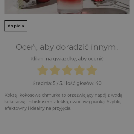
do picia
Oceń, aby doradzić innym!
Kliknij na gwiazdkę, aby ocenić
Średnia:
5
/ 5. Ilość głosów:
40
Koktajl kokosowa chmurka to orzeźwiający napój z wodą
kokosową i hibiskusem z lekką, owocową pianką. Szybki,
efektowny i idealny na przyjęcia.