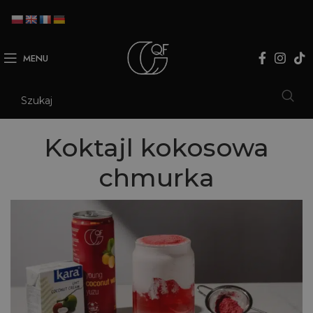
MENU
Koktajl kokosowa
chmurka