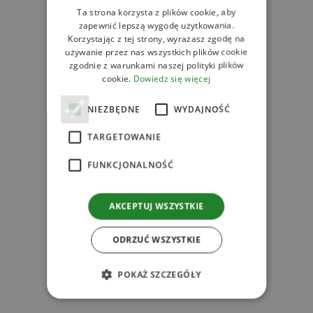
Ta strona korzysta z plików cookie, aby
Zobacz
zapewnić lepszą wygodę użytkowania.
Powiązane produkty
Korzystając z tej strony, wyrażasz zgodę na
używanie przez nas wszystkich plików cookie
zgodnie z warunkami naszej polityki plików
cookie.
Dowiedz się więcej
NIEZBĘDNE
WYDAJNOŚĆ
TARGETOWANIE
FUNKCJONALNOŚĆ
AKCEPTUJ WSZYSTKIE
ODRZUĆ WSZYSTKIE
POKAŻ SZCZEGÓŁY
s