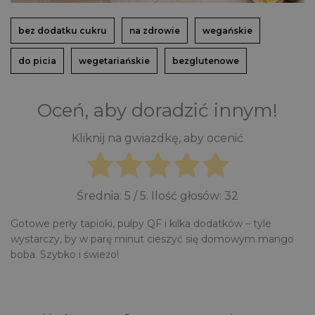
bez dodatku cukru
na zdrowie
wegańskie
do picia
wegetariańskie
bezglutenowe
Oceń, aby doradzić innym!
Kliknij na gwiazdkę, aby ocenić
Średnia:
5
/ 5. Ilość głosów:
32
Gotowe perły tapioki, pulpy QF i kilka dodatków – tyle
wystarczy, by w parę minut cieszyć się domowym mango
boba. Szybko i świeżo!