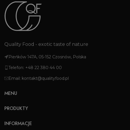
Quality Food - exotic taste of nature
Pieńków 147A, 05-152 Czosnów, Polska
Telefon: +48 22 380 44 00
Email: kontakt@qualityfood.pl
MENU
PRODUKTY
INFORMACJE