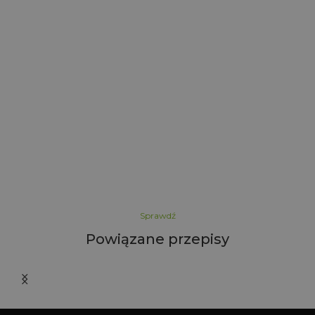
l
Sprawdź
Powiązane przepisy