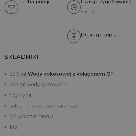
Liczba porcji
Czas przygotowania
1
5 min
Drukuj przepis
SKŁADNIKI
250 ml
Wody kokosowej z kolagenem QF
120 ml wody gazowanej
1 cytryna
sok z 1 krwawej pomarańczy
1/2 łyżeczki miodu
lód