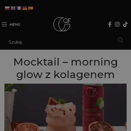
MENU
Mocktail – morning
glow z kolagenem