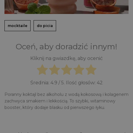
mocktaile
do picia
Oceń, aby doradzić innym!
Kliknij na gwiazdkę, aby ocenić
Średnia:
4.9
/ 5. Ilość głosów:
42
Poranny koktajl bez alkoholu z wodą kokosową i kolagenem
zachwyca smakiem i lekkością. To szybki, witaminowy
booster, który dodaje blasku od pierwszego łyku.