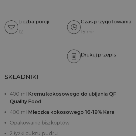
Liczba porcji
Czas przygotowania
12
15 min
Drukuj przepis
SKŁADNIKI
400 ml
Kremu kokosowego do ubijania QF
Quality Food
400 ml
Mleczka kokosowego 16-19% Kara
Opakowanie biszkoptów
2 łyżki cukru pudru