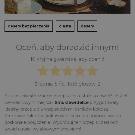
desery bez pieczenia
ciasta
desery
Oceń, aby doradzić innym!
Kliknij na gwiazdkę, aby ocenić
Średnia:
5
/ 5. Ilość głosów:
2
Szukasz świątecznego przepisu na ostatnią chwilę? Jesteś
we właściwym miejscu!
Smuklewidelce
przygotowały
idealny przepis dla wszystkich miłośników kokosa.
Kremowe mleczko kokosowe i krem do ubijania tworzą
doskonałe połączenie. Wypróbuj ten przepis i zaskocz
swoich gości wyjątkowym smakiem!