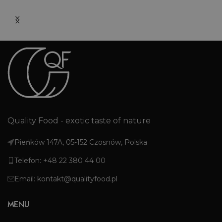
Quality Food - exotic taste of nature
Pieńków 147A, 05-152 Czosnów, Polska
Telefon: +48 22 380 44 00
Email: kontakt@qualityfood.pl
MENU