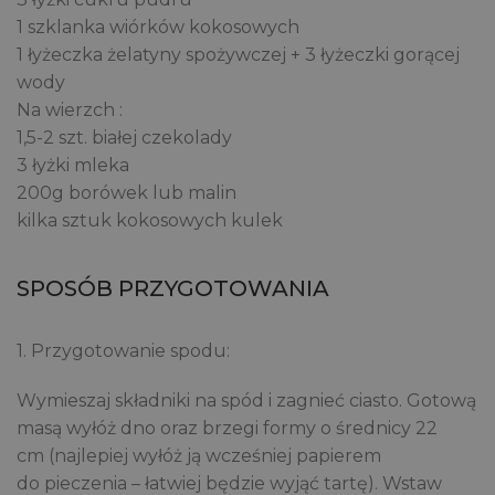
1 szklanka wiórków kokosowych
1 łyżeczka żelatyny spożywczej + 3 łyżeczki gorącej
wody
Na wierzch :
1,5-2 szt. białej czekolady
3 łyżki mleka
200g borówek lub malin
kilka sztuk kokosowych kulek
SPOSÓB PRZYGOTOWANIA
1. Przygotowanie spodu:
Wymieszaj składniki na spód i zagnieć ciasto. Gotową
masą wyłóż dno oraz brzegi formy o średnicy 22
cm (najlepiej wyłóż ją wcześniej papierem
do pieczenia – łatwiej będzie wyjąć tartę). Wstaw