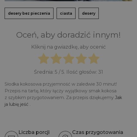
desery bez pieczenia
ciasta
desery
Oceń, aby doradzić innym!
Kliknij na gwiazdkę, aby ocenić
Średnia:
5
/ 5. Ilość głosów:
31
Słodka kokosowa przyjemność w zaledwie 30 minut!
Przepis na tartę, który łączy wyjątkowy smak kokosa
z szybkim przygotowaniem. Za przepis dziękujemy
Jak
ja lubię jeść
.
Liczba porcji
Czas przygotowania