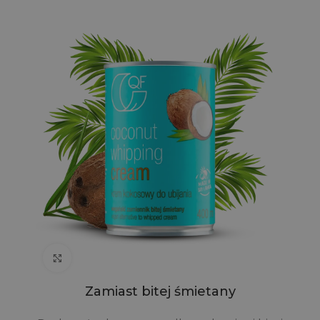
Click to enlarge
Zamiast bitej śmietany