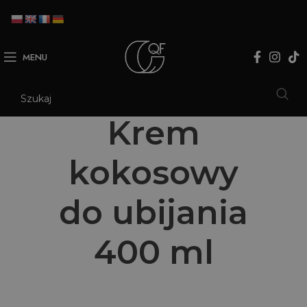
MENU
Krem
kokosowy
do ubijania
400 ml