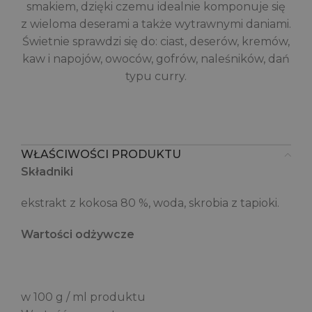
smakiem, dzięki czemu idealnie komponuje się
z wieloma deserami a także wytrawnymi daniami.
Świetnie sprawdzi się do: ciast, deserów, kremów,
kaw i napojów, owoców, gofrów, naleśników, dań
typu curry.
WŁAŚCIWOŚCI PRODUKTU
Składniki
ekstrakt z kokosa 80 %, woda, skrobia z tapioki.
Wartości odżywcze
w 100 g / ml produktu