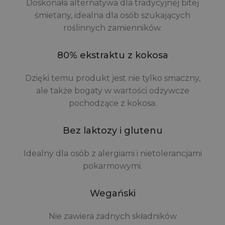
Doskonała alternatywa dla tradycyjnej bitej
śmietany, idealna dla osób szukających
roślinnych zamienników.
80% ekstraktu z kokosa
Dzięki temu produkt jest nie tylko smaczny,
ale także bogaty w wartości odżywcze
pochodzące z kokosa.
Bez laktozy i glutenu
Idealny dla osób z alergiami i nietolerancjami
pokarmowymi.
Wegański
Nie zawiera żadnych składników