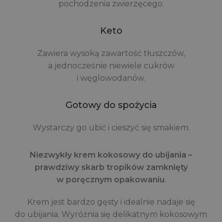
pochodzenia zwierzęcego.
Keto
Zawiera wysoką zawartość tłuszczów,
a jednocześnie niewiele cukrów
i węglowodanów.
Gotowy do spożycia
Wystarczy go ubić i cieszyć się smakiem.
Niezwykły krem kokosowy do ubijania –
prawdziwy skarb tropików zamknięty
w poręcznym opakowaniu
.
Krem jest bardzo gęsty i idealnie nadaje się
do ubijania. Wyróżnia się delikatnym kokosowym