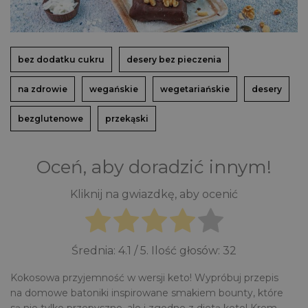
bez dodatku cukru
desery bez pieczenia
na zdrowie
wegańskie
wegetariańskie
desery
bezglutenowe
przekąski
Oceń, aby doradzić innym!
Kliknij na gwiazdkę, aby ocenić
Średnia:
4.1
/ 5. Ilość głosów:
32
Kokosowa przyjemność w wersji keto! Wypróbuj przepis
na domowe batoniki inspirowane smakiem bounty, które