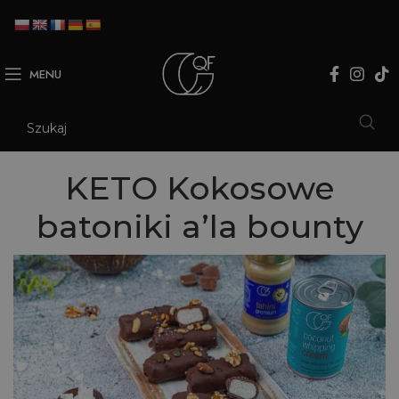
MENU
KETO Kokosowe
batoniki a’la bounty