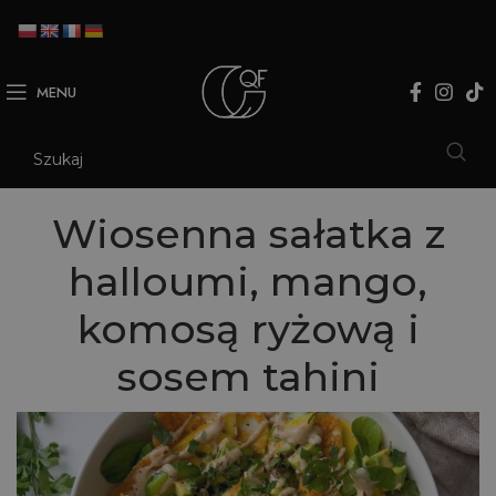
MENU
Wiosenna sałatka z
halloumi, mango,
komosą ryżową i
sosem tahini