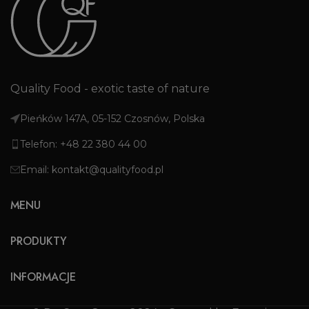
Quality Food - exotic taste of nature
Pieńków 147A, 05-152 Czosnów, Polska
Telefon: +48 22 380 44 00
Email: kontakt@qualityfood.pl
MENU
PRODUKTY
INFORMACJE