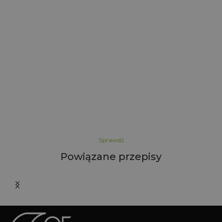
i
Sprawdź
Powiązane przepisy