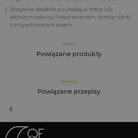
Wszystkie składniki poukładaj w misce lub
głębszym talerzu. Posyp sezamem, dymką i zjedz
z przygotowanym sosem.
Zobacz
Powiązane produkty
Sprawdź
Powiązane przepisy