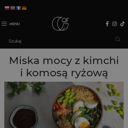
MENU
Miska mocy z kimchi
i komosą ryżową