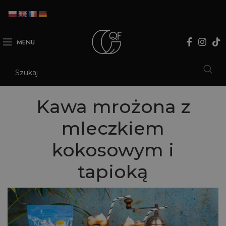
MENU
Kawa mrożona z
mleczkiem
kokosowym i
tapioką