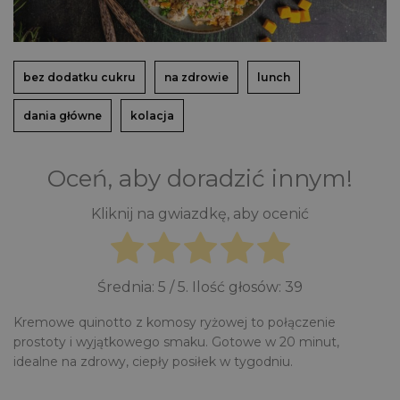
bez dodatku cukru
na zdrowie
lunch
dania główne
kolacja
Oceń, aby doradzić innym!
Kliknij na gwiazdkę, aby ocenić
Średnia:
5
/ 5. Ilość głosów:
39
Kremowe quinotto z komosy ryżowej to połączenie
prostoty i wyjątkowego smaku. Gotowe w 20 minut,
idealne na zdrowy, ciepły posiłek w tygodniu.