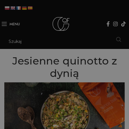
MENU
Jesienne quinotto z
dynią