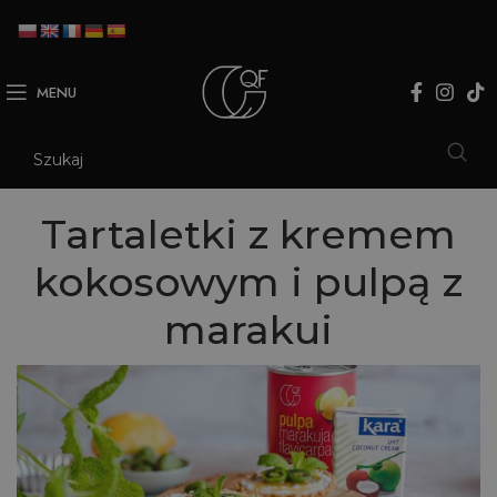
MENU
Tartaletki z kremem
kokosowym i pulpą z
marakui