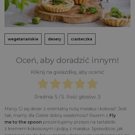
wegetariańskie
desery
ciasteczka
Oceń, aby doradzić innym!
Kliknij na gwiazdkę, aby ocenić
Średnia:
5
/ 5. Ilość głosów:
3
Marzy Ci się deser z orientalną nutą marakui i kokosa? Jeśli
tak, mamy dla Ciebie dobrą wiadomość! Razem z
Fly
me to the spoon
prezentujemy przepis na tartaletki
z kremem kokosowym i pulpą z marakui. Sprawdźcie, jak