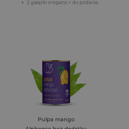
2 gałązki oregano + do podania
Pulpa mango
Alphonso bez dodatku