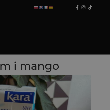
ym i mango