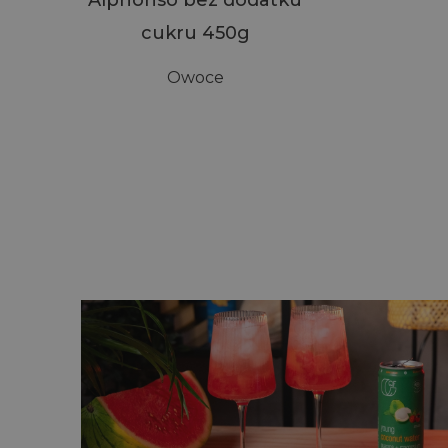
cukru 450g
Owoce