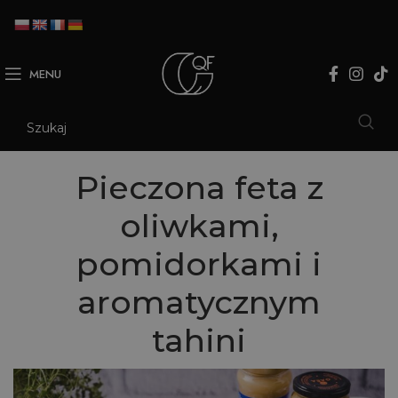
MENU
Pieczona feta z
oliwkami,
pomidorkami i
aromatycznym
tahini