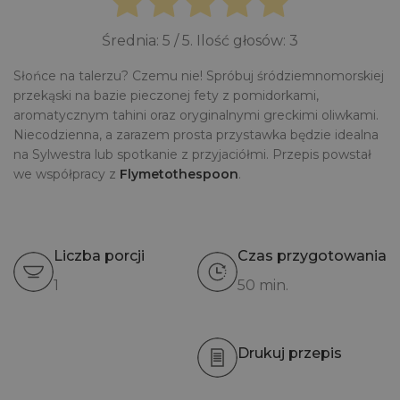
Średnia:
5
/ 5. Ilość głosów:
3
Słońce na talerzu? Czemu nie! Spróbuj śródziemnomorskiej
przekąski na bazie pieczonej fety z pomidorkami,
aromatycznym tahini oraz oryginalnymi greckimi oliwkami.
Niecodzienna, a zarazem prosta przystawka będzie idealna
na Sylwestra lub spotkanie z przyjaciółmi. Przepis powstał
we współpracy z
Flymetothespoon
.
Liczba porcji
Czas przygotowania
1
50 min.
Drukuj przepis