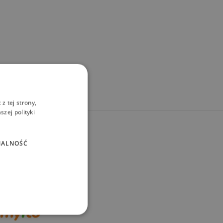
z tej strony,
zej polityki
NALNOŚĆ