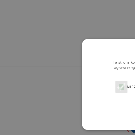
Ta strona ko
wyrażasz zg
NIE