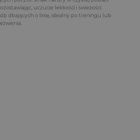
zostawiając, uczucie lekkości i świeżości.
ób dbających o linię, idealny po treningu lub
eźwienia.