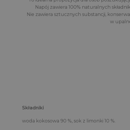
Napój zawiera 100% naturalnych składników
Nie zawiera sztucznych substancji, konserwan
w upalne
Składniki
woda kokosowa 90 %, sok z limonki 10 %.