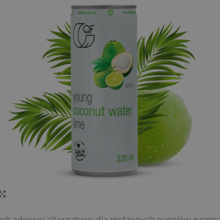
Click to enlarge
ych zdrowej alternatywy dla słodzonych napojów, pragną