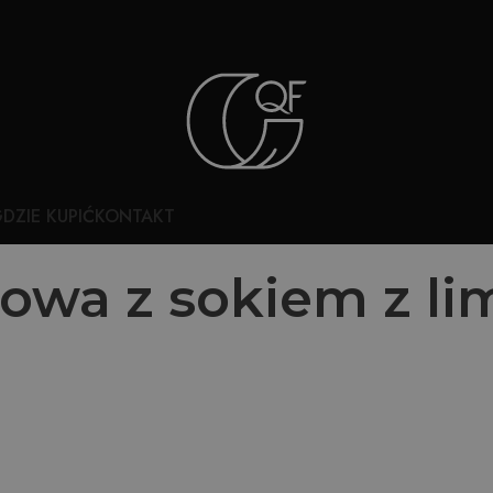
DZIE KUPIĆ
KONTAKT
wa z sokiem z li