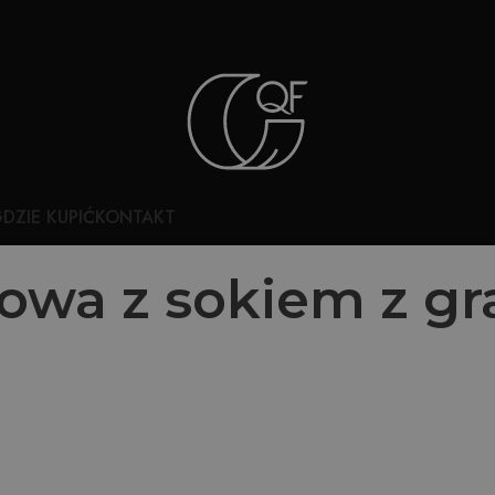
DZIE KUPIĆ
KONTAKT
wa z sokiem z gr