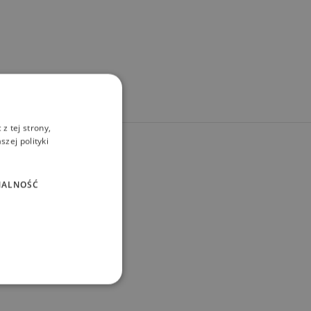
z tej strony,
zej polityki
NALNOŚĆ