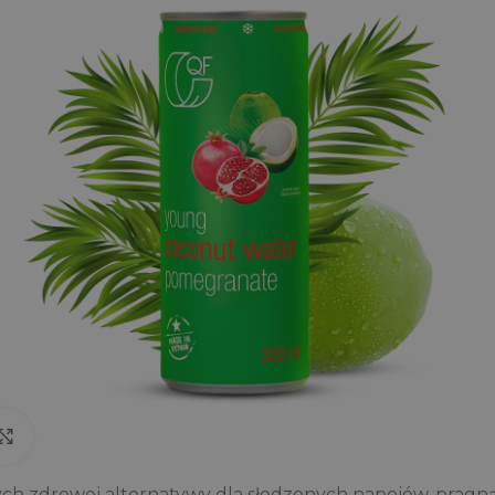
Click to enlarge
ych zdrowej alternatywy dla słodzonych napojów, pragną