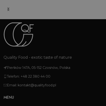
Quality Food - exotic taste of nature
Pieńków 147A, 05-152 Czosnów, Polska
Telefon: +48 22 380 44 00
Email: kontakt@qualityfood.pl
MENU