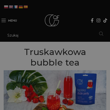
MENU
Truskawkowa
bubble tea