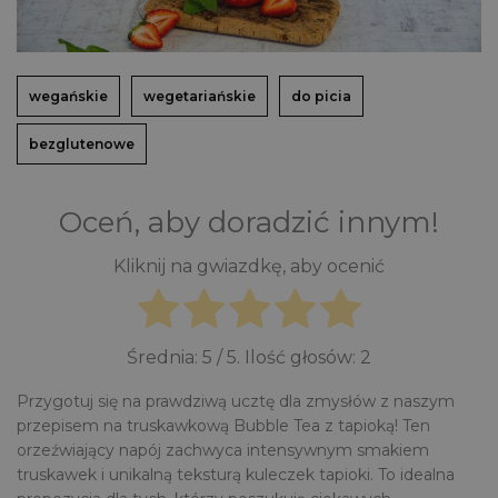
wegańskie
wegetariańskie
do picia
bezglutenowe
Oceń, aby doradzić innym!
Kliknij na gwiazdkę, aby ocenić
Średnia:
5
/ 5. Ilość głosów:
2
Przygotuj się na prawdziwą ucztę dla zmysłów z naszym
przepisem na truskawkową Bubble Tea z tapioką! Ten
orzeźwiający napój zachwyca intensywnym smakiem
truskawek i unikalną teksturą kuleczek tapioki. To idealna