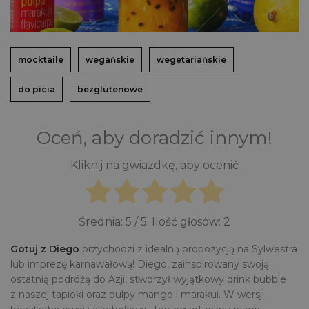
mocktaile
wegańskie
wegetariańskie
do picia
bezglutenowe
Oceń, aby doradzić innym!
Kliknij na gwiazdkę, aby ocenić
Średnia:
5
/ 5. Ilość głosów:
2
Gotuj z Diego
przychodzi z idealną propozycją na Sylwestra
lub imprezę karnawałową! Diego, zainspirowany swoją
ostatnią podróżą do Azji, stworzył wyjątkowy drink bubble
z naszej tapioki oraz pulpy mango i marakui. W wersji