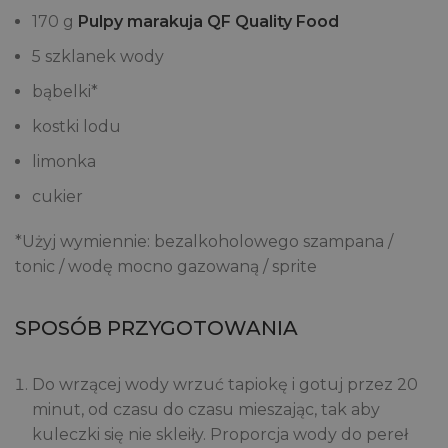
170 g
Pulpy marakuja
QF Quality Food
5 szklanek wody
bąbelki*
kostki lodu
limonka
cukier
*Użyj wymiennie: bezalkoholowego szampana /
tonic / wodę mocno gazowaną / sprite
SPOSÓB PRZYGOTOWANIA
Do wrzącej wody wrzuć tapiokę i gotuj przez 20
minut, od czasu do czasu mieszając, tak aby
kuleczki się nie skleiły. Proporcja wody do pereł