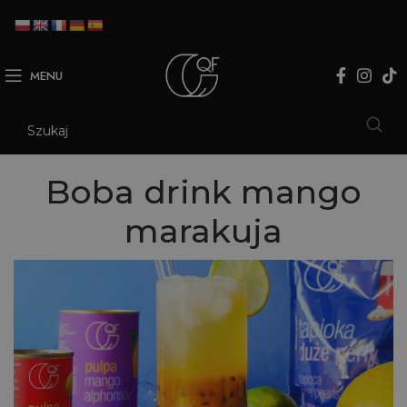
MENU
Boba drink mango
marakuja