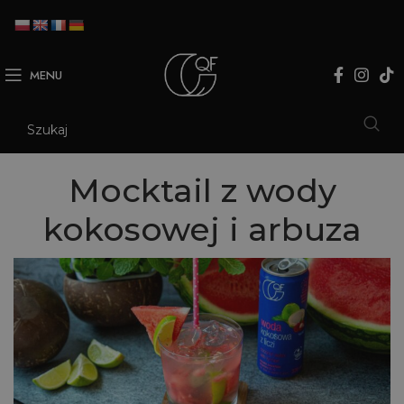
MENU
Mocktail z wody
kokosowej i arbuza