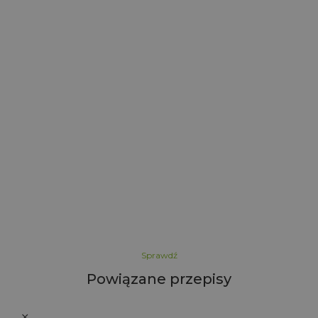
l
Sprawdź
Powiązane przepisy