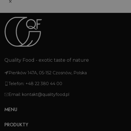
Quality Food - exotic taste of nature
Pieńków 147A, 05-152 Czosnów, Polska
Telefon: +48 22 380 44 00
Email: kontakt@qualityfood.pl
MENU
PRODUKTY