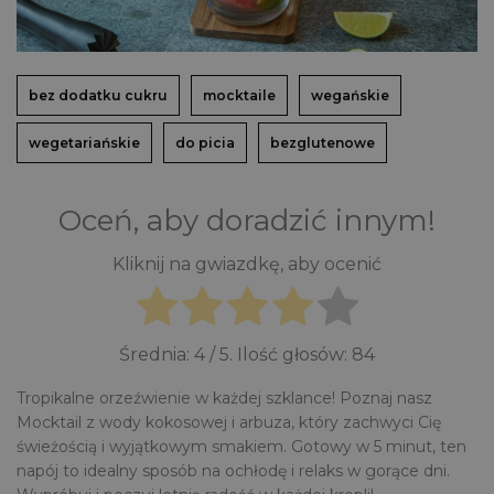
bez dodatku cukru
mocktaile
wegańskie
wegetariańskie
do picia
bezglutenowe
Oceń, aby doradzić innym!
Kliknij na gwiazdkę, aby ocenić
Średnia:
4
/ 5. Ilość głosów:
84
Tropikalne orzeźwienie w każdej szklance! Poznaj nasz
Mocktail z wody kokosowej i arbuza, który zachwyci Cię
świeżością i wyjątkowym smakiem. Gotowy w 5 minut, ten
napój to idealny sposób na ochłodę i relaks w gorące dni.