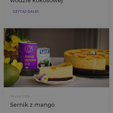
wodzie kokosowej
CZYTAJ DALEJ
04 cze 2026
Sernik z mango