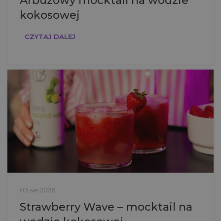
Arbuzowy mocktail na wodzie
kokosowej
CZYTAJ DALEJ
03 sie 2026
Strawberry Wave – mocktail na