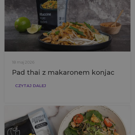
18 maj 2026
Pad thai z makaronem konjac
CZYTAJ DALEJ