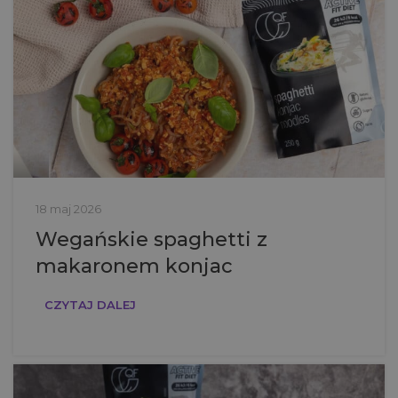
18 maj 2026
Wegańskie spaghetti z
makaronem konjac
CZYTAJ DALEJ