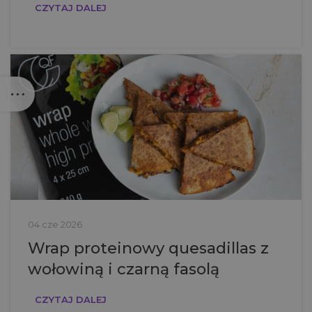
CZYTAJ DALEJ
04 cze 2026
Wrap proteinowy quesadillas z
wołowiną i czarną fasolą
CZYTAJ DALEJ