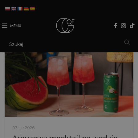
MENU
03 sie 2026