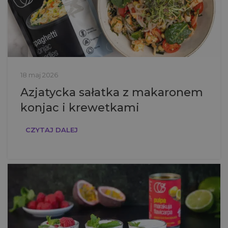
18 maj 2026
Azjatycka sałatka z makaronem
konjac i krewetkami
CZYTAJ DALEJ