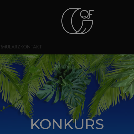
RMULARZ
KONTAKT
KONKURS