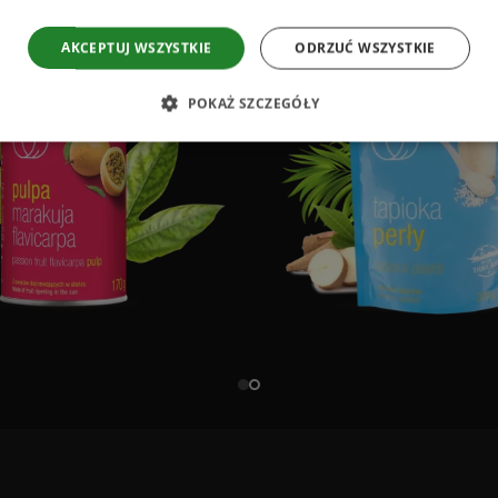
AKCEPTUJ WSZYSTKIE
ODRZUĆ WSZYSTKIE
POKAŻ SZCZEGÓŁY