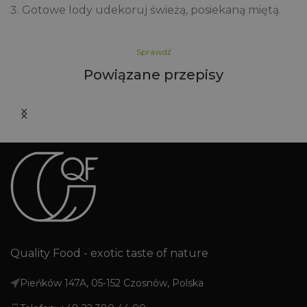
Gotowe lody udekoruj świeżą, posiekaną miętą.
Sprawdź
Powiązane przepisy
Quality Food - exotic taste of nature
Pieńków 147A, 05-152 Czosnów, Polska