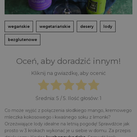
wegańskie
wegetariańskie
desery
lody
bezglutenowe
Oceń, aby doradzić innym!
Kliknij na gwiazdkę, aby ocenić
Średnia:
5
/ 5. Ilość głosów:
1
Co może wyjść z połączenia słodkiego mango, kremowego
mleczka kokosowego i kwaśnego soku z limonki?
Orzeźwiające lody idealne na letnią pogodę! Sprawdźcie jak
prosto w 3 krokach wykonać je u siebie w domu. Za przepis