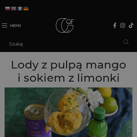
MENU
Lody z pulpą mango
i sokiem z limonki