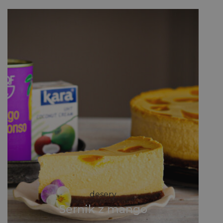
desery
Sernik z mango