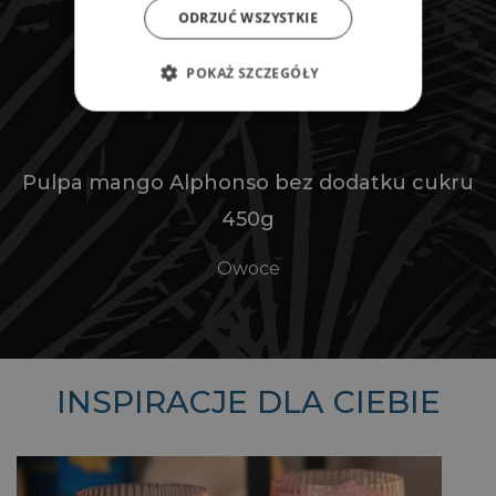
ODRZUĆ WSZYSTKIE
POKAŻ SZCZEGÓŁY
Pulpa mango Alphonso bez dodatku cukru
450g
Owoce
INSPIRACJE DLA CIEBIE