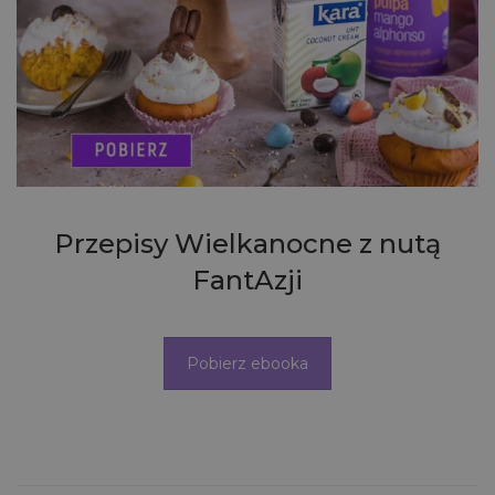
Przepisy Wielkanocne z nutą
FantAzji
Pobierz ebooka