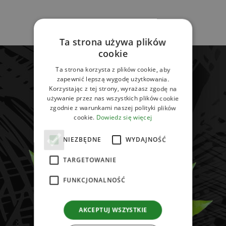
Ta strona używa plików
cookie
ODKRYJ WIĘCEJ
Ta strona korzysta z plików cookie, aby
zapewnić lepszą wygodę użytkowania.
Korzystając z tej strony, wyrażasz zgodę na
używanie przez nas wszystkich plików cookie
zgodnie z warunkami naszej polityki plików
cookie.
Dowiedz się więcej
NIEZBĘDNE
WYDAJNOŚĆ
TARGETOWANIE
FUNKCJONALNOŚĆ
AKCEPTUJ WSZYSTKIE