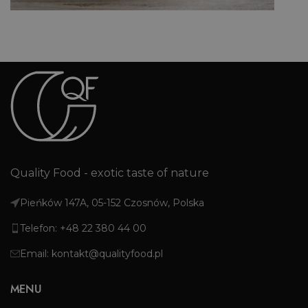
Quality Food - exotic taste of nature
Pieńków 147A, 05-152 Czosnów, Polska
Telefon: +48 22 380 44 00
Email: kontakt@qualityfood.pl
MENU