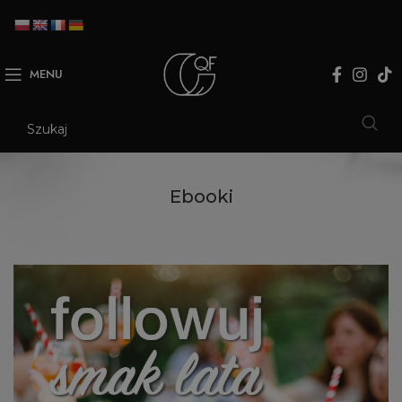
MENU
Ebooki