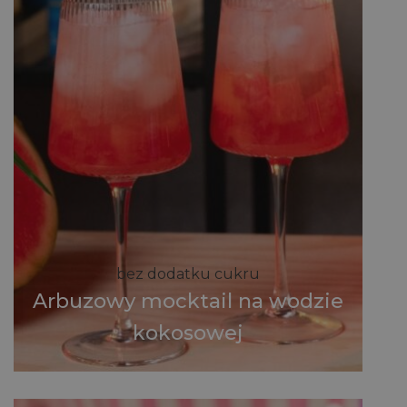
bez dodatku cukru
Arbuzowy mocktail na wodzie
kokosowej