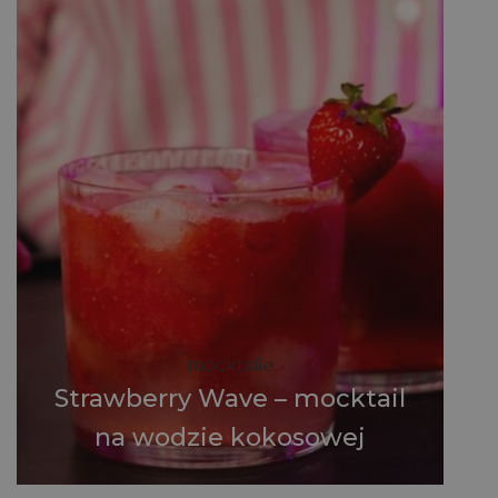
mocktaile
Strawberry Wave – mocktail
na wodzie kokosowej