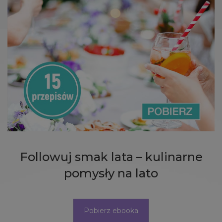
Followuj smak lata – kulinarne
pomysły na lato
Pobierz ebooka