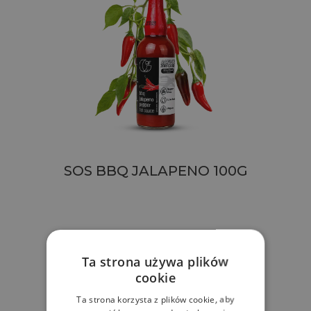
SOS BBQ JALAPENO 100G
Ta strona używa plików
cookie
Ta strona korzysta z plików cookie, aby