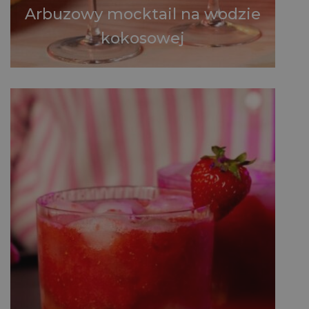
Arbuzowy mocktail na wodzie
kokosowej