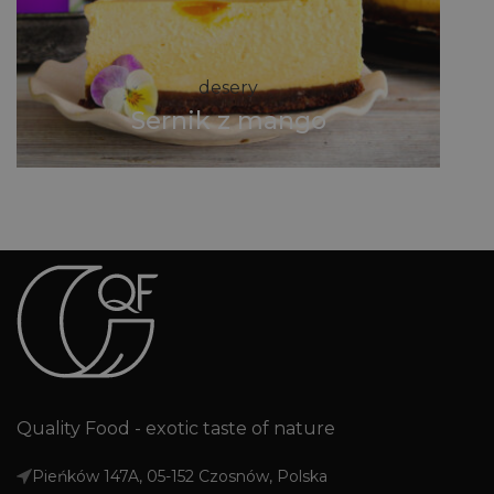
desery
Sernik z mango
Quality Food - exotic taste of nature
Pieńków 147A, 05-152 Czosnów, Polska