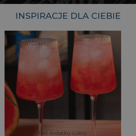
INSPIRACJE DLA CIEBIE
bez dodatku cukru